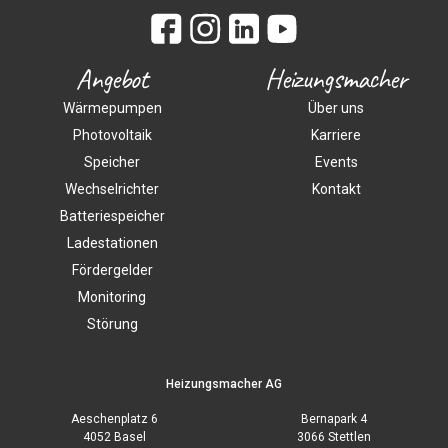
Angebot
Heizungsmacher
Wärmepumpen
Über uns
Photovoltaik
Karriere
Speicher
Events
Wechselrichter
Kontakt
Batteriespeicher
Ladestationen
Fördergelder
Monitoring
Störung
Heizungsmacher AG
Aeschenplatz 6
Bernapark 4
4052 Basel
3066 Stettlen