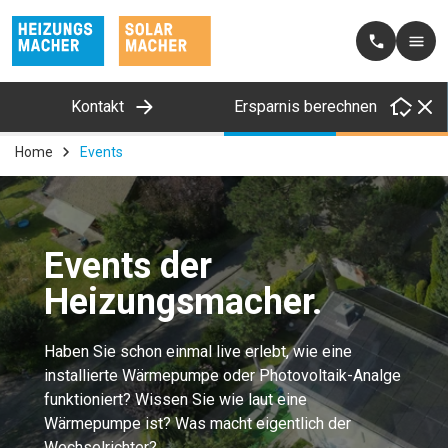
Kontakt
Ersparnis berechnen
Home
Events
Events der
Heizungsmacher.
Haben Sie schon einmal live erlebt, wie eine
installierte Wärmepumpe oder Photovoltaik-Analge
funktioniert? Wissen Sie wie laut eine
Wärmepumpe ist? Was macht eigentlich der
Wechselrichter?