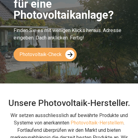
für eine
Photovoltaikanlage?
Finden Sie es mit wenigen Klicks heraus. Adresse
eingeben. Dach anklicken. Fertig!
Photovoltaik-Check
Unsere Photovoltaik-Hersteller.
Wir setzen ausschliesslich auf bewährte Produkte und
Systeme von anerkannten
Photovoltaik-Herstellern
.
Fortlaufend überprüfen wir den Markt und bieten
markenunabhängig die derzeit besten Produkte an. Wir