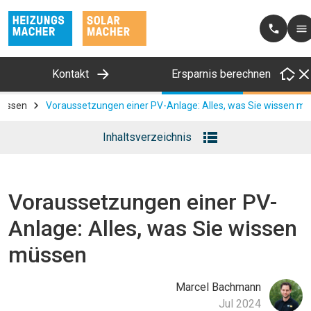
Kontakt
Ersparnis berechnen
Wissen
Voraussetzungen einer PV-Anlage: Alles, was Sie wissen m
Inhaltsverzeichnis
(wird automatisch generiert)
Voraussetzungen einer PV-
Anlage: Alles, was Sie wissen
müssen
Marcel
Bachmann
Jul 2024