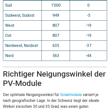
Süd
1'000
0
Südwest, Südost
949
-5
West
807
-19
Ost
807
-19
Nordwest, Nordost
635
-37
Nord
563
-44
Richtiger Neigungswinkel der
PV-Module
Der optimale Neigungswinkel für
Solarmodule
variiert je
nach geografischer Lage. In der Schweiz liegt der ideale
Winkel zwischen 30 und 35 Grad, was einen guten