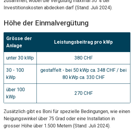
zusammen, wobei die Vergütung maximal 30 % der
Investitionskosten abdecken darf (Stand: Juli 2024).
Höhe der Einmalvergütung
Grösse der
Leistungsbeitrag pro kWp
Anlage
unter 30 kWp
380 CHF
30 - 100
gestaffelt - bei 50 kWp ca. 348 CHF / bei
kWp
80 kWp ca. 330 CHF
über 100
270 CHF
kWp
Zusätzlich gibt es Boni für spezielle Bedingungen, wie einen
Neigungswinkel über 75 Grad oder eine Installation in
grosser Höhe über 1.500 Metern (Stand: Juli 2024).