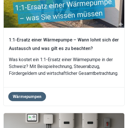
1:1-Ersatz einer Wärmepumpe – Wann lohnt sich der
Austausch und was gilt es zu beachten?
Was kostet ein 1:1-Ersatz einer Wärmepumpe in der
Schweiz? Mit Beispielrechnung, Steuerabzug,
Fördergeldern und wirtschaftlicher Gesamtbetrachtung.
Wärmepumpen