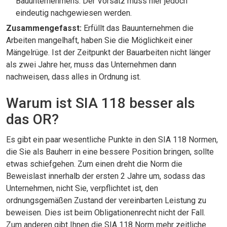
Bauunternehmens. Der Vorsatz muss hier jedoch
eindeutig nachgewiesen werden.
Zusammengefasst:
Erfüllt das Bauunternehmen die
Arbeiten mangelhaft, haben Sie die Möglichkeit einer
Mängelrüge. Ist der Zeitpunkt der Bauarbeiten nicht länger
als zwei Jahre her, muss das Unternehmen dann
nachweisen, dass alles in Ordnung ist.
Warum ist SIA 118 besser als
das OR?
Es gibt ein paar wesentliche Punkte in den SIA 118 Normen,
die Sie als Bauherr in eine bessere Position bringen, sollte
etwas schiefgehen. Zum einen dreht die Norm die
Beweislast innerhalb der ersten 2 Jahre um, sodass das
Unternehmen, nicht Sie, verpflichtet ist, den
ordnungsgemäßen Zustand der vereinbarten Leistung zu
beweisen. Dies ist beim Obligationenrecht nicht der Fall.
Zum anderen gibt Ihnen die SIA 118 Norm mehr zeitliche