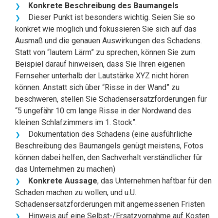
Konkrete Beschreibung des Baumangels
Dieser Punkt ist besonders wichtig. Seien Sie so
konkret wie möglich und fokussieren Sie sich auf das
Ausmaß und die genauen Auswirkungen des Schadens.
Statt von “lautem Lärm” zu sprechen, können Sie zum
Beispiel darauf hinweisen, dass Sie Ihren eigenen
Fernseher unterhalb der Lautstärke XYZ nicht hören
können. Anstatt sich über “Risse in der Wand” zu
beschweren, stellen Sie Schadensersatzforderungen für
“5 ungefähr 10 cm lange Risse in der Nordwand des
kleinen Schlafzimmers im 1. Stock”.
Dokumentation des Schadens (eine ausführliche
Beschreibung des Baumangels genügt meistens, Fotos
können dabei helfen, den Sachverhalt verständlicher für
das Unternehmen zu machen)
Konkrete Aussage
, das Unternehmen haftbar für den
Schaden machen zu wollen, und u.U.
Schadensersatzforderungen mit angemessenen Fristen
Hinweis auf eine Selbst-/Ersatzvornahme auf Kosten