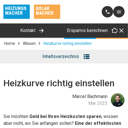
Kontakt
Ersparnis berechnen
Home
Wissen
Heizkurve richtig einstellen
Inhaltsverzeichnis
(wird automatisch generiert)
Heizkurve richtig einstellen
Marcel
Bachmann
Mar 2023
Sie möchten
Geld bei Ihren Heizkosten sparen
, wissen
aber nicht, wo Sie anfangen sollen?
Eine der effektivsten