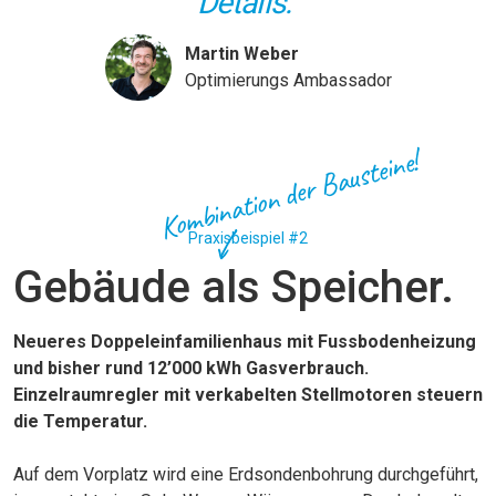
Details.”
Martin Weber
Optimierungs Ambassador
Kombination der Bausteine!
Praxisbeispiel #2
Gebäude als Speicher.
Neueres Doppeleinfamilienhaus mit Fussbodenheizung
und bisher rund 12’000 kWh Gasverbrauch.
Einzelraumregler mit verkabelten Stellmotoren steuern
die Temperatur.
Auf dem Vorplatz wird eine Erdsondenbohrung durchgeführt,