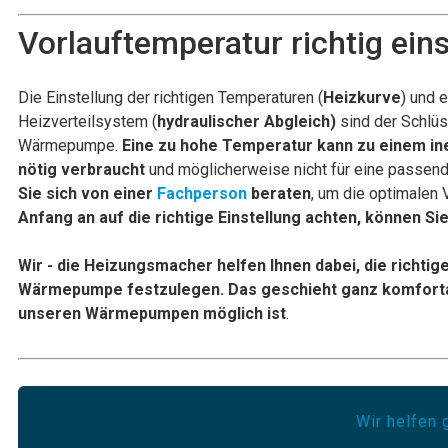
Vorlauftemperatur richtig eins
Die Einstellung der richtigen Temperaturen (
Heizkurve
) und 
Heizverteilsystem (
hydraulischer Abgleich)
sind der Schlüs
Wärmepumpe.
Eine zu hohe Temperatur kann zu einem ine
nötig verbraucht
und möglicherweise nicht für eine passen
Sie sich von einer
Fachperson
beraten
, um die optimalen 
Anfang an auf die richtige Einstellung achten, können Si
Wir - die Heizungsmacher helfen Ihnen dabei, die richtige
Wärmepumpe festzulegen. Das geschieht ganz komfortabe
unseren Wärmepumpen möglich ist
.
Wir helfen 