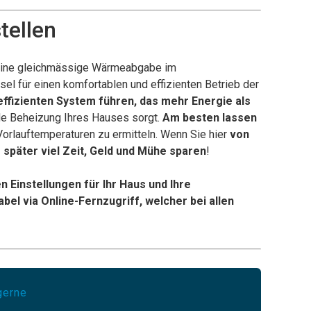
tellen
eine gleichmässige Wärmeabgabe im
sel für einen komfortablen und effizienten Betrieb der
ffizienten System führen, das mehr Energie als
de Beheizung Ihres Hauses sorgt.
Am besten lassen
Vorlauftemperaturen zu ermitteln. Wenn Sie hier
von
e später viel Zeit, Geld und Mühe sparen
!
n Einstellungen für Ihr Haus und Ihre
l via Online-Fernzugriff, welcher bei allen
gerne