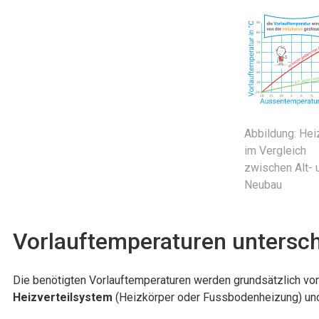
Abbildung: Hei
im Vergleich
zwischen Alt- 
Neubau
Vorlauftemperaturen untersch
Die benötigten Vorlauftemperaturen werden grundsätzlich vo
Heizverteilsystem
(Heizkörper oder Fussbodenheizung) un