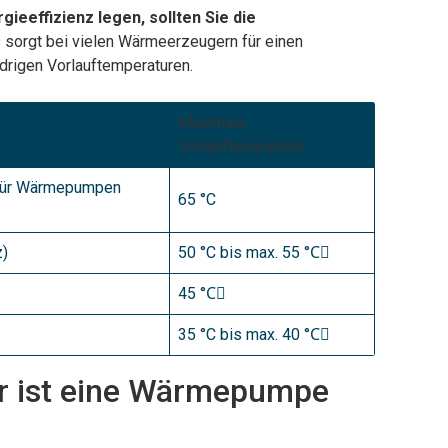
ieeffizienz legen, sollten Sie die
s sorgt bei vielen Wärmeerzeugern für einen
drigen Vorlauftemperaturen.
Maximale
Vorlauftemperatur
t für Wärmepumpen
65 °C
z)
50 °C bis max. 55 °C🏻
45 °C🏻
35 °C bis max. 40 °C🏻
ur ist eine Wärmepumpe