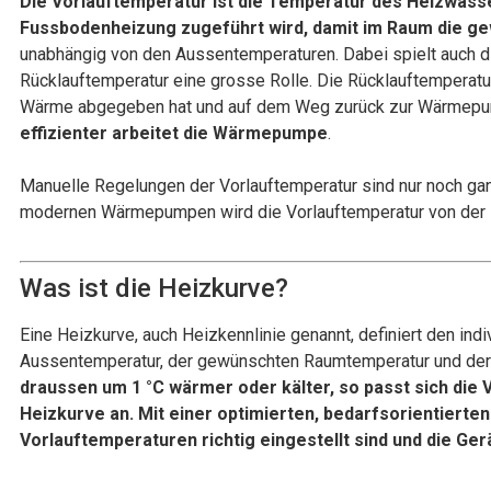
Die Vorlauftemperatur ist die Temperatur des Heizwass
Fussbodenheizung zugeführt wird, damit im Raum die g
unabhängig von den Aussentemperaturen. Dabei spielt auch d
Rücklauftemperatur eine grosse Rolle. Die Rücklauftemperat
Wärme abgegeben hat und auf dem Weg zurück zur Wärmepu
effizienter arbeitet die Wärmepumpe
.
Manuelle Regelungen der Vorlauftemperatur sind nur noch gan
modernen Wärmepumpen wird die Vorlauftemperatur von der 
Was ist die Heizkurve?
Eine Heizkurve, auch Heizkennlinie genannt, definiert den i
Aussentemperatur, der gewünschten Raumtemperatur und der 
draussen um 1 °C wärmer oder kälter, so passt sich die 
Heizkurve an. Mit einer optimierten, bedarfsorientierten
Vorlauftemperaturen richtig eingestellt sind und die Ger