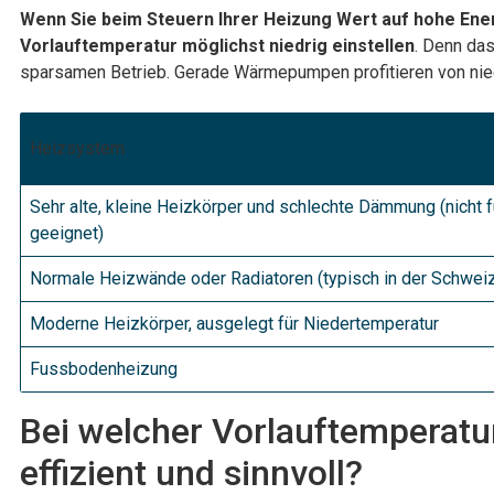
Wenn Sie beim Steuern Ihrer Heizung Wert auf hohe Energ
Vorlauftemperatur möglichst niedrig einstellen
. Denn da
sparsamen Betrieb. Gerade Wärmepumpen profitieren von nie
Heizsystem
Sehr alte, kleine Heizkörper und schlechte Dämmung (nich
geeignet)
Normale Heizwände oder Radiatoren (typisch in der Schwei
Moderne Heizkörper, ausgelegt für Niedertemperatur
Fussbodenheizung
Bei welcher Vorlauftemperat
effizient und sinnvoll?