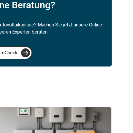
ne Beratung?
otovoltaikanlage? Machen Sie jetzt unsere Online-
seren Experten beraten.
en-Check