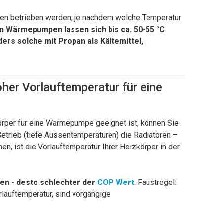
en betrieben werden, je nachdem welche Temperatur
n Wärmepumpen lassen sich bis ca. 50-55 °C
ers solche mit Propan als Kältemittel,
her Vorlauftemperatur für eine
körper für eine Wärmepumpe geeignet ist, können Sie
Betrieb (tiefe Aussentemperaturen) die Radiatoren –
, ist die Vorlauftemperatur Ihrer Heizkörper in der
en - desto schlechter der
COP Wert
. Faustregel:
rlauftemperatur, sind vorgängige