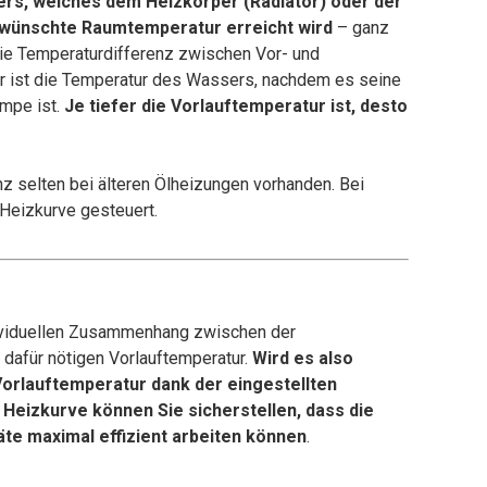
ers, welches dem Heizkörper (Radiator) oder der
ewünschte Raumtemperatur erreicht wird
– ganz
ie Temperaturdifferenz zwischen Vor- und
ur ist die Temperatur des Wassers, nachdem es seine
mpe ist.
Je tiefer die Vorlauftemperatur ist, desto
z selten bei älteren Ölheizungen vorhanden. Bei
Heizkurve gesteuert.
ndividuellen Zusammenhang zwischen der
dafür nötigen Vorlauftemperatur.
Wird es also
Vorlauftemperatur dank der eingestellten
 Heizkurve können Sie sicherstellen, dass die
äte maximal effizient arbeiten können
.