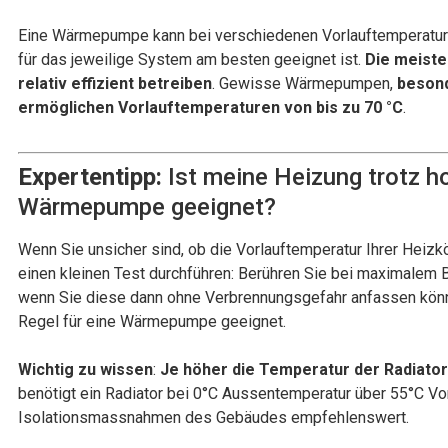
Eine Wärmepumpe kann bei verschiedenen Vorlauftemperatur
für das jeweilige System am besten geeignet ist.
Die meiste
relativ effizient betreiben
. Gewisse Wärmepumpen,
besond
ermöglichen Vorlauftemperaturen von bis zu 70 °C
.
Expertentipp:
Ist meine Heizung trotz ho
Wärmepumpe geeignet?
Wenn Sie unsicher sind, ob die Vorlauftemperatur Ihrer Heiz
einen kleinen Test durchführen: Berühren Sie bei maximalem 
wenn Sie diese dann ohne Verbrennungsgefahr anfassen können
Regel für eine Wärmepumpe geeignet.
Wichtig zu wissen
:
Je höher die Temperatur der Radiator
benötigt ein Radiator bei 0°C Aussentemperatur über 55°C Vo
Isolationsmassnahmen des Gebäudes empfehlenswert.