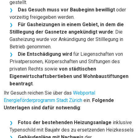
gestellt.
Das Gesuch muss vor Baubeginn bewilligt
oder
vorzeitig freigegeben werden.
Für Gasheizungen in einem Gebiet, in dem die
Stilllegung der Gasnetze angekündigt wurde
: Die
Gasheizung wurde vor Ankündigung der Stilllegung in
Betrieb genommen.
Die Entschädigung wird
für Liegenschaften von
Privatpersonen, Körperschaften und Stiftungen des
privaten Rechts sowie
von städtischen
Eigenwirtschaftsbertieben und Wohnbaustiftungen
beantragt
.
Ihr Gesuch reichen Sie über das
Webportal
Energieförderprogramm Stadt Zürich
ein.
Folgende
Unterlagen sind dafür notwendig
:
Fotos der bestehenden Heizungsanlage
inklusive
Typenschild mit Baujahr des zu ersetzenden Heizkessels
Gebäudepläne mit Nachweis
der