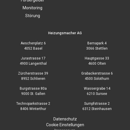
Monitoring
Störung
Heizungsmacher AG
Aeschenplatz 6
Bernapark 4
4052 Basel
3066 Stettlen
Jurastrasse 17
Hauptgasse 33
4900 Langenthal
4600 Olten
Zürcherstrasse 39
Grabackerstrasse 6
8952 Schlieren
4500 Solothurn
Burgstrasse 80a
Wassergrabe 14
9000 St. Gallen
6210 Sursee
Technoparkstrasse 2
Sumpfstrasse 2
8406 Winterthur
6312 Steinhausen
Datenschutz
Cookie Einstellungen