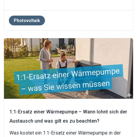
Photovoltaik
1:1-Ersatz einer Wärmepumpe – Wann lohnt sich der
Austausch und was gilt es zu beachten?
Was kostet ein 1:1-Ersatz einer Wärmepumpe in der