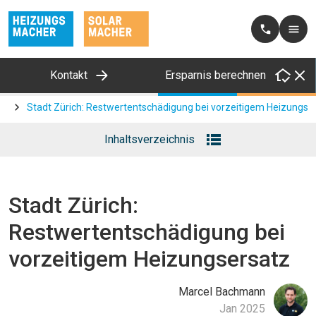
Kontakt
Ersparnis berechnen
en
Stadt Zürich: Restwertentschädigung bei vorzeitigem Heizungse
Inhaltsverzeichnis
(wird automatisch generiert)
Stadt Zürich:
Restwertentschädigung bei
vorzeitigem Heizungsersatz
Marcel
Bachmann
Jan 2025