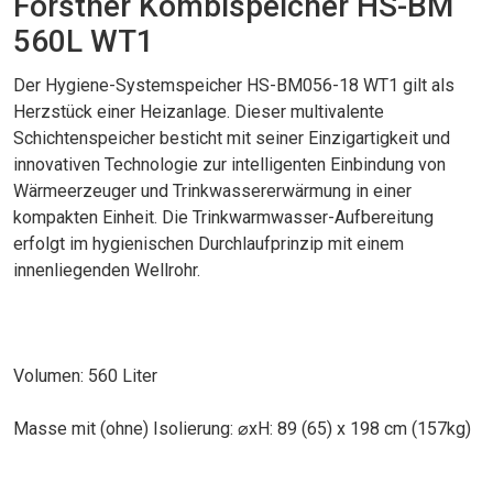
Forstner Kombispeicher HS-BM
560L WT1
Der Hygiene-Systemspeicher HS-BM056-18 WT1 gilt als
Herzstück einer Heizanlage. Dieser multivalente
Schichtenspeicher besticht mit seiner Einzigartigkeit und
innovativen Technologie zur intelligenten Einbindung von
Wärmeerzeuger und Trinkwassererwärmung in einer
kompakten Einheit. Die Trinkwarmwasser-Aufbereitung
erfolgt im hygienischen Durchlaufprinzip mit einem
innenliegenden Wellrohr.
Volumen: 560 Liter
Masse mit (ohne) Isolierung: ⌀xH: 89 (65) x 198 cm (157kg)