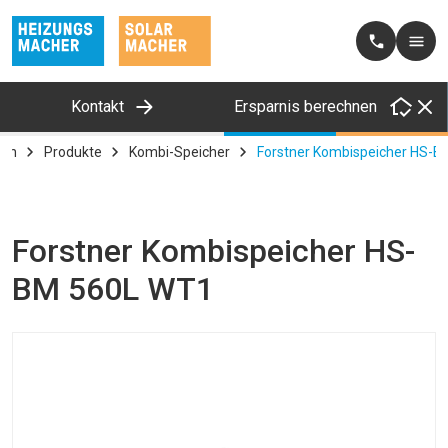
Kontakt
Ersparnis berechnen
en
Produkte
Kombi-Speicher
Forstner Kombispeicher HS-
Forstner Kombispeicher HS-
BM 560L WT1