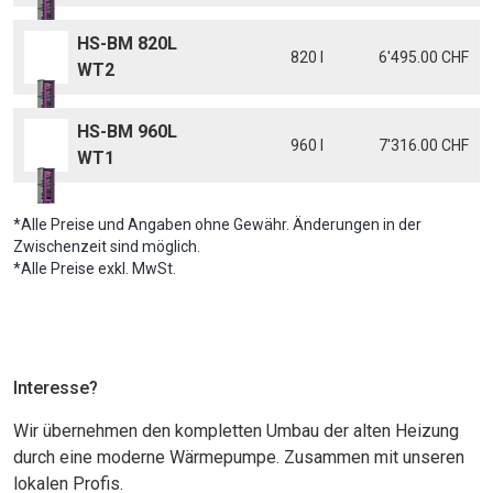
HS-BM 820L
820 l
6'495.00 CHF
WT2
HS-BM 960L
960 l
7'316.00 CHF
WT1
*Alle Preise und Angaben ohne Gewähr. Änderungen in der
Zwischenzeit sind möglich.
*Alle Preise exkl. MwSt.
Interesse?
Wir übernehmen den kompletten Umbau der alten Heizung
durch eine moderne Wärmepumpe. Zusammen mit unseren
lokalen Profis.