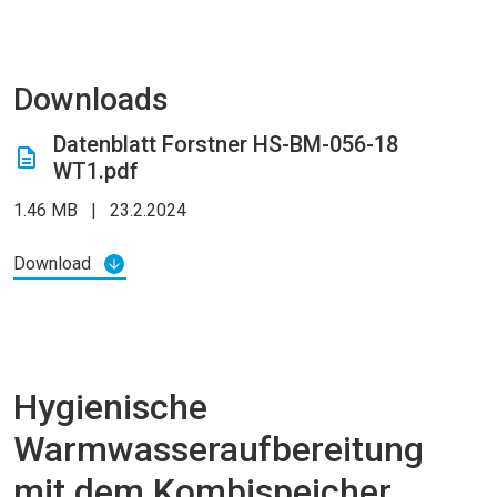
Downloads
Datenblatt Forstner HS-BM-056-18
WT1.pdf
1.46 MB
|
23.2.2024
Download
Hygienische
Warmwasseraufbereitung
mit dem Kombispeicher