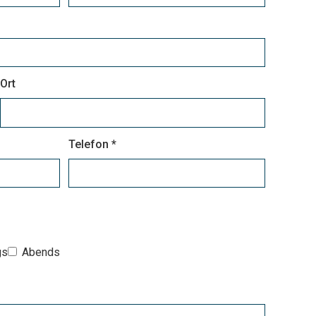
Ort
Telefon *
gs
Abends