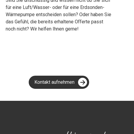
Sind Sie unschlüssig und wissen nicht ob Sie sich
für eine Luft/Wasser- oder für eine Erdsonden-
Wärmepumpe entscheiden sollen? Oder haben Sie
das Gefühl, die bereits erhaltene Offerte passt
noch nicht? Wir helfen Ihnen gerne!
Kontakt aufnehmen