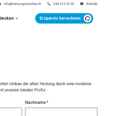
info@heizungsmacher.ch
044 312 32 00
Kontakt
decken
Ersparnis berechnen
tten Umbau der alten Heizung durch eine moderne
unseren lokalen Profis.
Nachname *