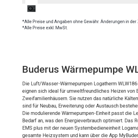
*Alle Preise und Angaben ohne Gewähr. Änderungen in der 
*Alle Preise exkl. MwSt.
Buderus Wärmepumpe WL
Die Luft/Wasser-Wärmepumpen Logatherm WLW186i
eignen sich ideal für umweltfreundliches Heizen von 
Zweifamilienhäusern. Sie nutzen das natürliche Kälte
sind für Neubau, Erweiterung oder Austausch besteh
Die modulierende Wärmepumpen-Einheit passt die Le
Bedarf an, was den Energieverbrauch optimiert. Das
EMS plus mit der neuen Systembedieneinheit Logama
gesamte Heizsystem und kann über die App MyBuder