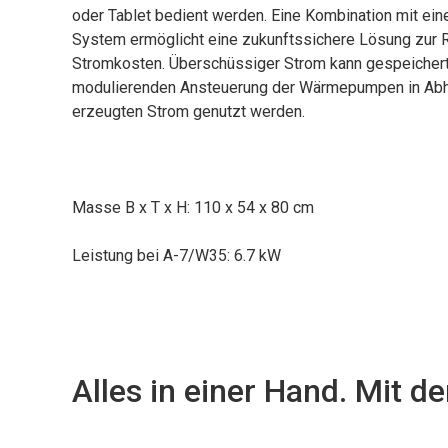
oder Tablet bedient werden. Eine Kombination mit ei
System ermöglicht eine zukunftssichere Lösung zur 
Stromkosten. Überschüssiger Strom kann gespeichert
modulierenden Ansteuerung der Wärmepumpen in Abh
erzeugten Strom genutzt werden.
Masse B x T x H: 110 x 54 x 80 cm
Leistung bei A-7/W35: 6.7 kW
Alles in einer Hand. Mit 