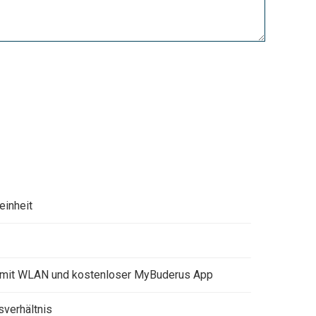
inheit
mit WLAN und kostenloser MyBuderus App
sverhältnis