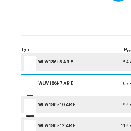
Typ
P
ra
WLW186i-5 AR E
5.4
WLW186i-7 AR E
6.7 
WLW186i-10 AR E
9.6
WLW186i-12 AR E
11.6 