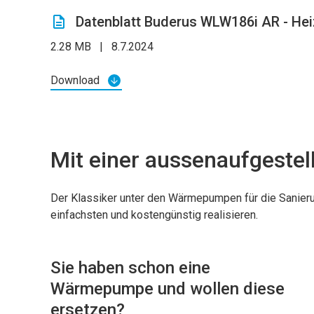
Datenblatt Buderus WLW186i AR - H
2.28 MB
|
8.7.2024
Download
Mit einer aussenaufgeste
Der Klassiker unter den Wärmepumpen für die Sanieru
einfachsten und kostengünstig realisieren.
Sie haben schon eine
Wärmepumpe und wollen diese
ersetzen?