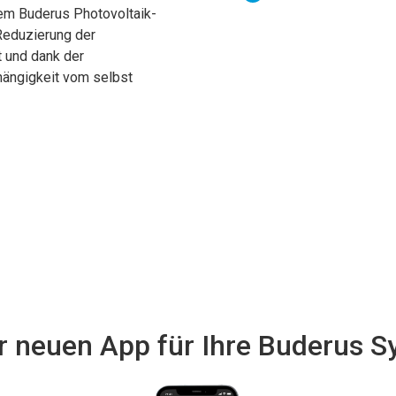
nem Buderus Photovoltaik-
Reduzierung der
 und dank der
ängigkeit vom selbst
der neuen App für Ihre Buderus 