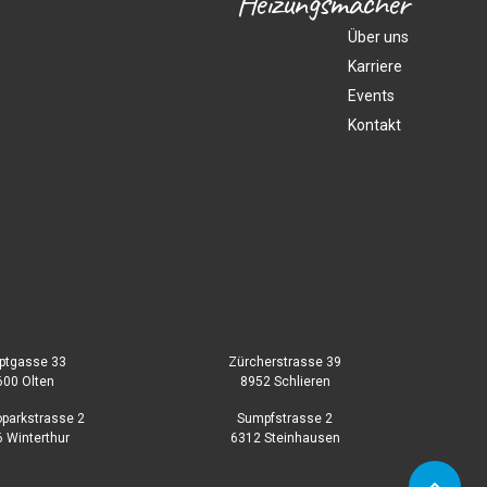
Heizungsmacher
Über uns
Karriere
Events
Kontakt
ptgasse 33
Zürcherstrasse 39
600 Olten
8952 Schlieren
parkstrasse 2
Sumpfstrasse 2
 Winterthur
6312 Steinhausen