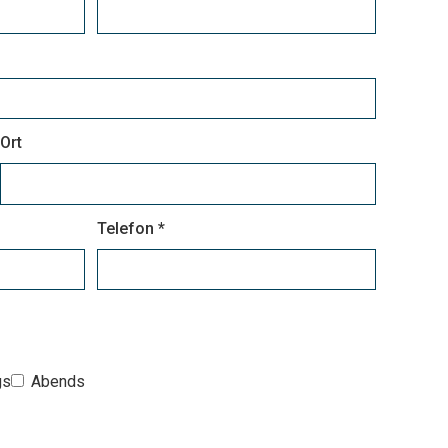
Ort
Telefon *
gs
Abends