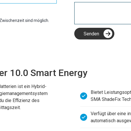
Zwischenzeit sind möglich.
er 10.0 Smart Energy
terien ist ein Hybrid-
Bietet Leistungsop
nergiemanagementsystem
SMA ShadeFix Tech
u die Effizienz des
ttagszeit.
Verfügt über eine in
automatisch ausgew