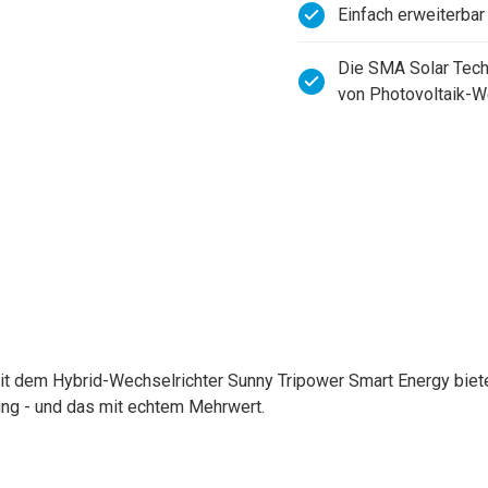
Einfach erweiterba
Die SMA Solar Techn
von Photovoltaik-
it dem Hybrid-Wechselrichter Sunny Tripower Smart Energy biet
ng - und das mit echtem Mehrwert.