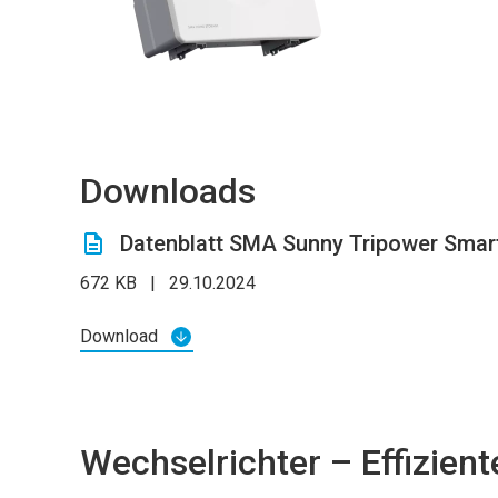
Downloads
Datenblatt SMA Sunny Tripower Smart
672 KB
|
29.10.2024
Download
Wechselrichter – Effizien