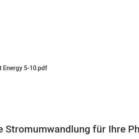
 Energy 5-10.pdf
te Stromumwandlung für Ihre P