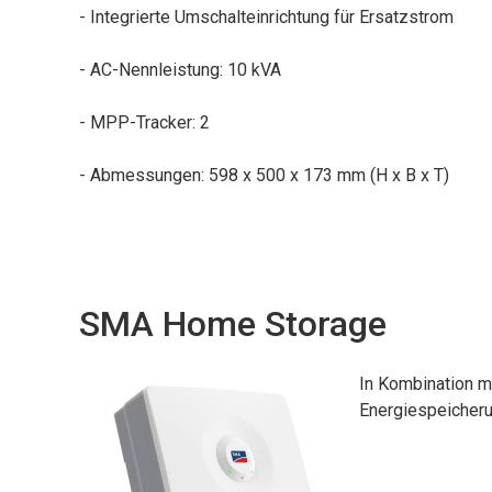
- Integrierte Umschalteinrichtung für Ersatzstrom
- AC-Nennleistung: 10 kVA
- MPP-Tracker: 2
- Abmessungen: 598 x 500 x 173 mm (H x B x T)
SMA Home Storage
In Kombination m
Energiespeicheru