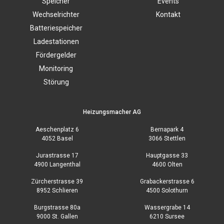
Speicher
Events
Wechselrichter
Kontakt
Batteriespeicher
Ladestationen
Fördergelder
Monitoring
Störung
Heizungsmacher AG
Aeschenplatz 6
Bernapark 4
4052 Basel
3066 Stettlen
Jurastrasse 17
Hauptgasse 33
4900 Langenthal
4600 Olten
Zürcherstrasse 39
Grabackerstrasse 6
8952 Schlieren
4500 Solothurn
Burgstrasse 80a
Wassergrabe 14
9000 St. Gallen
6210 Sursee