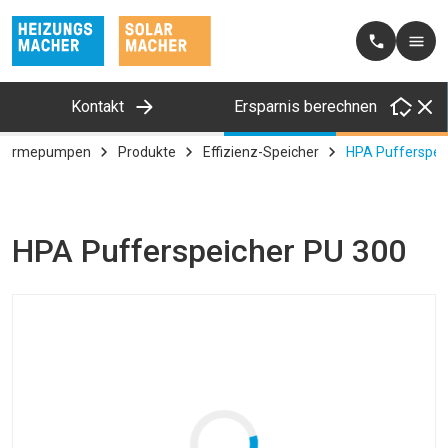
Kontakt
Ersparnis berechnen
Wärmepumpen
Produkte
Effizienz-Speicher
HPA Pufferspei
HPA Pufferspeicher PU 300