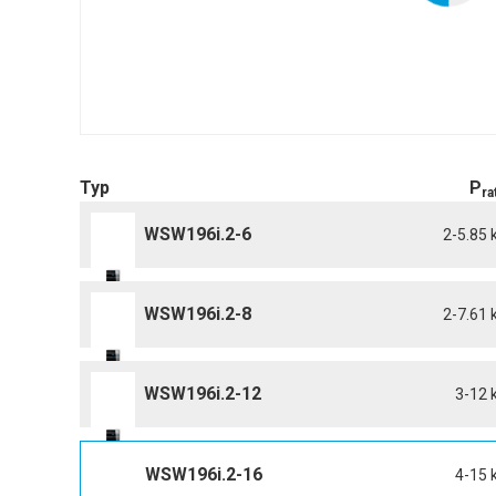
Typ
P
ra
WSW196i.2-6
2-5.85
WSW196i.2-8
2-7.61
WSW196i.2-12
3-12 
WSW196i.2-16
4-15 