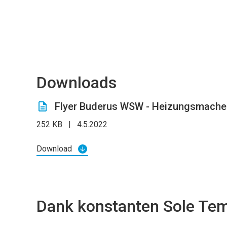
Downloads
Flyer Buderus WSW - Heizungsmache
252 KB
|
4.5.2022
Download
Dank konstanten Sole Tem