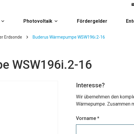
Photovoltaik
Fördergelder
Ent
er Erdsonde
Buderus Wärmepumpe WSW196i.2-16
e WSW196i.2-16
Interesse?
Wir übernehmen den komple
Wärmepumpe. Zusammen mit 
Vorname *