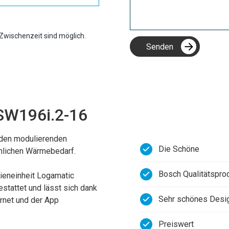
Zwischenzeit sind möglich.
W196i.2-16
 den modulierenden
Die Schöne
chlichen Wärmebedarf.
Bosch Qualitätspro
eneinheit Logamatic
tattet und lässt sich dank
Sehr schönes Desi
ernet und der App
Preiswert