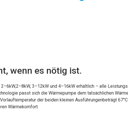
t, wenn es nötig ist.
 2–6kW,2–8kW, 3–12kW und 4–16kW erhältlich – alle Leistungss
hnologie passt sich die Wärmepumpe dem tatsächlichen Wärmeb
e Vorlauftemperatur der beiden kleinen Ausführungenbeträgt 67°C
eren Wärmekomfort.