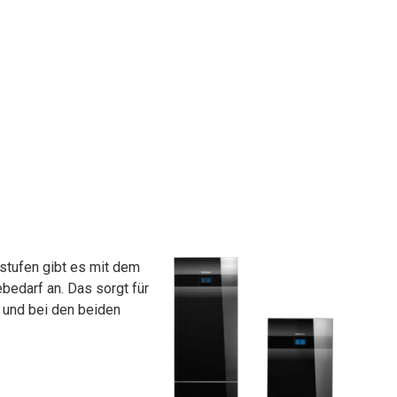
tufen gibt es mit dem
edarf an. Das sorgt für
 und bei den beiden