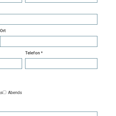
Ort
Telefon *
gs
Abends