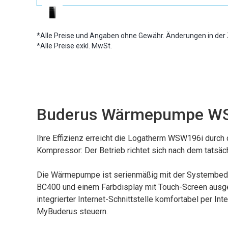
*Alle Preise und Angaben ohne Gewähr. Änderungen in der 
*Alle Preise exkl. MwSt.
Buderus Wärmepumpe WS
Ihre Effizienz erreicht die Logatherm WSW196i durch
Kompressor: Der Betrieb richtet sich nach dem tatsä
Die Wärmepumpe ist serienmäßig mit der Systembedi
BC400 und einem Farbdisplay mit Touch-Screen ausges
integrierter Internet-Schnittstelle komfortabel per Int
MyBuderus steuern.