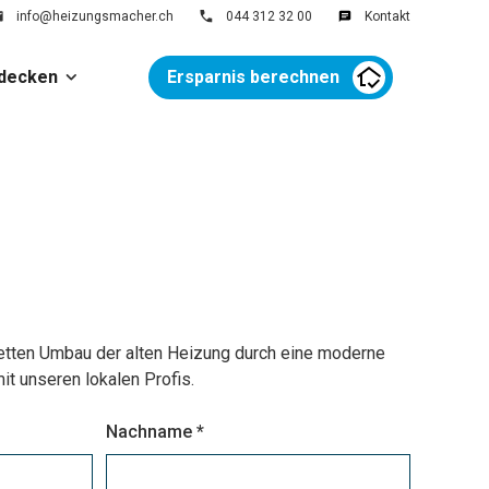
info@heizungsmacher.ch
044 312 32 00
Kontakt
decken
Ersparnis berechnen
tten Umbau der alten Heizung durch eine moderne
unseren lokalen Profis.
Nachname *