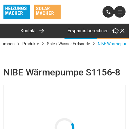
Kontakt
Ersparnis berechnen
pumpen
Produkte
Sole / Wasser Erdsonde
NIBE Wärmepum
NIBE Wärmepumpe S1156-8