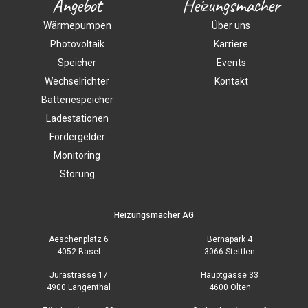
Angebot
Heizungsmacher
Wärmepumpen
Über uns
Photovoltaik
Karriere
Speicher
Events
Wechselrichter
Kontakt
Batteriespeicher
Ladestationen
Fördergelder
Monitoring
Störung
Heizungsmacher AG
Aeschenplatz 6
Bernapark 4
4052 Basel
3066 Stettlen
Jurastrasse 17
Hauptgasse 33
4900 Langenthal
4600 Olten